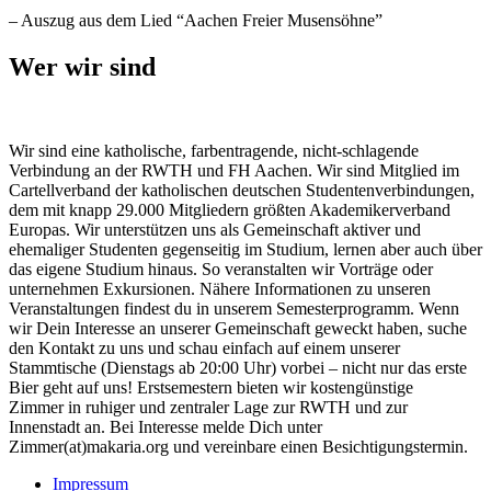
– Auszug aus dem Lied “Aachen Freier Musensöhne”
Wer wir sind
Wir sind eine katholische, farbentragende, nicht-schlagende
Verbindung an der RWTH und FH Aachen. Wir sind Mitglied im
Cartellverband der katholischen deutschen Studentenverbindungen,
dem mit knapp 29.000 Mitgliedern größten Akademikerverband
Europas. Wir unterstützen uns als Gemeinschaft aktiver und
ehemaliger Studenten gegenseitig im Studium, lernen aber auch über
das eigene Studium hinaus. So veranstalten wir Vorträge oder
unternehmen Exkursionen. Nähere Informationen zu unseren
Veranstaltungen findest du in unserem Semesterprogramm. Wenn
wir Dein Interesse an unserer Gemeinschaft geweckt haben, suche
den Kontakt zu uns und schau einfach auf einem unserer
Stammtische (Dienstags ab 20:00 Uhr) vorbei – nicht nur das erste
Bier geht auf uns! Erstsemestern bieten wir kostengünstige
Zimmer in ruhiger und zentraler Lage zur RWTH und zur
Innenstadt an. Bei Interesse melde Dich unter
Zimmer(at)makaria.org und vereinbare einen Besichtigungstermin.
Impressum