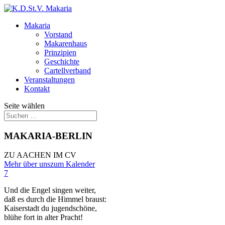
Makaria
Vorstand
Makarenhaus
Prinzipien
Geschichte
Cartellverband
Veranstaltungen
Kontakt
Seite wählen
MAKARIA-BERLIN
ZU AACHEN IM CV
Mehr über uns
zum Kalender
7
Und die Engel singen weiter,
daß es durch die Himmel braust:
Kaiserstadt du jugendschöne,
blühe fort in alter Pracht!