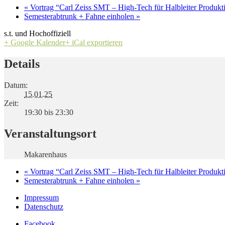
«
Vortrag “Carl Zeiss SMT – High-Tech für Halbleiter Produkt
Semesterabtrunk + Fahne einholen
»
s.t. und Hochoffiziell
+ Google Kalender
+ iCal exportieren
Details
Datum:
15.01.25
Zeit:
19:30 bis 23:30
Veranstaltungsort
Makarenhaus
«
Vortrag “Carl Zeiss SMT – High-Tech für Halbleiter Produkt
Semesterabtrunk + Fahne einholen
»
Impressum
Datenschutz
Facebook