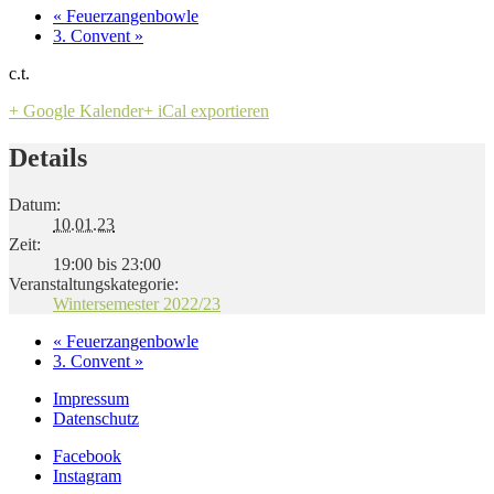
«
Feuerzangenbowle
3. Convent
»
c.t.
+ Google Kalender
+ iCal exportieren
Details
Datum:
10.01.23
Zeit:
19:00 bis 23:00
Veranstaltungskategorie:
Wintersemester 2022/23
«
Feuerzangenbowle
3. Convent
»
Impressum
Datenschutz
Facebook
Instagram