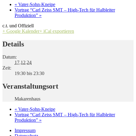
«
Vater-Sohn-Kneipe
Vortrag “Carl Zeiss SMT – High-Tech für Halbleiter
Produktion”
»
c.t. und Offiziell
+ Google Kalender
+ iCal exportieren
Details
Datum:
17.12.24
Zeit:
19:30 bis 23:30
Veranstaltungsort
Makarenhaus
«
Vater-Sohn-Kneipe
Vortrag “Carl Zeiss SMT – High-Tech für Halbleiter
Produktion”
»
Impressum
Datenschutz