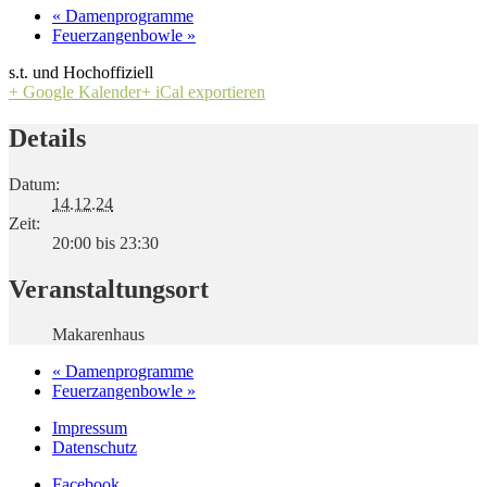
«
Damenprogramme
Feuerzangenbowle
»
s.t. und Hochoffiziell
+ Google Kalender
+ iCal exportieren
Details
Datum:
14.12.24
Zeit:
20:00 bis 23:30
Veranstaltungsort
Makarenhaus
«
Damenprogramme
Feuerzangenbowle
»
Impressum
Datenschutz
Facebook