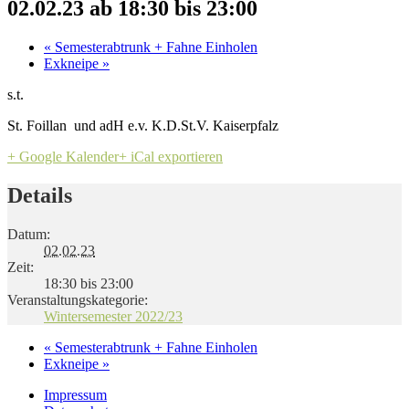
02.02.23 ab 18:30
bis
23:00
«
Semesterabtrunk + Fahne Einholen
Exkneipe
»
s.t.
St. Foillan und adH e.v. K.D.St.V. Kaiserpfalz
+ Google Kalender
+ iCal exportieren
Details
Datum:
02.02.23
Zeit:
18:30 bis 23:00
Veranstaltungskategorie:
Wintersemester 2022/23
«
Semesterabtrunk + Fahne Einholen
Exkneipe
»
Impressum