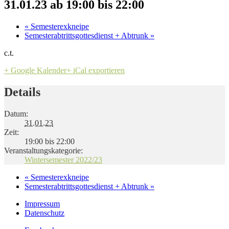
31.01.23 ab 19:00
bis
22:00
«
Semesterexkneipe
Semesterabtrittsgottesdienst + Abtrunk
»
c.t.
+ Google Kalender
+ iCal exportieren
Details
Datum:
31.01.23
Zeit:
19:00 bis 22:00
Veranstaltungskategorie:
Wintersemester 2022/23
«
Semesterexkneipe
Semesterabtrittsgottesdienst + Abtrunk
»
Impressum
Datenschutz