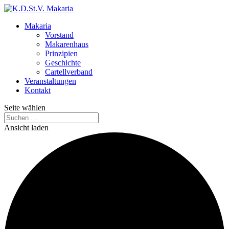
Makaria
Vorstand
Makarenhaus
Prinzipien
Geschichte
Cartellverband
Veranstaltungen
Kontakt
Seite wählen
Ansicht laden