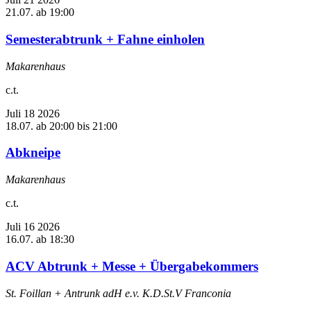
21.07. ab 19:00
Semesterabtrunk + Fahne einholen
Makarenhaus
c.t.
Juli
18
2026
18.07. ab 20:00
bis
21:00
Abkneipe
Makarenhaus
c.t.
Juli
16
2026
16.07. ab 18:30
ACV Abtrunk + Messe + Übergabekommers
St. Foillan + Antrunk adH e.v. K.D.St.V Franconia